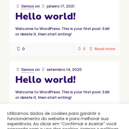
Denios
on
janeiro 17, 2021
Hello world!
Welcome to WordPress. This is your first post. Edit
or delete it, then start writing!
0
0
Read more
Denios
on
setembro 14, 2020
Hello world!
Welcome to WordPress. This is your first post. Edit
or delete it, then start writing!
0
0
Read more
Utilizamos dados de cookies para garantir o
funcionamento do website e para melhorar sua
experiência. Ao clicar em “Confirmar e Aceitar” você